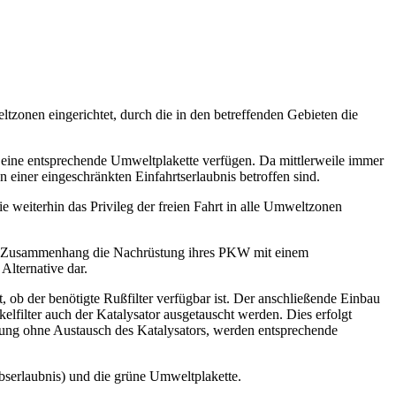
tzonen eingerichtet, durch die in den betreffenden Gebieten die
 eine entsprechende Umweltplakette verfügen. Da mittlerweile immer
 einer eingeschränkten Einfahrtserlaubnis betroffen sind.
e weiterhin das Privileg der freien Fahrt in alle Umweltzonen
em Zusammenhang die Nachrüstung ihres PKW mit einem
Alternative dar.
b der benötigte Rußfilter verfügbar ist. Der anschließende Einbau
elfilter auch der Katalysator ausgetauscht werden. Dies erfolgt
hrüstung ohne Austausch des Katalysators, werden entsprechende
bserlaubnis) und die grüne Umweltplakette.