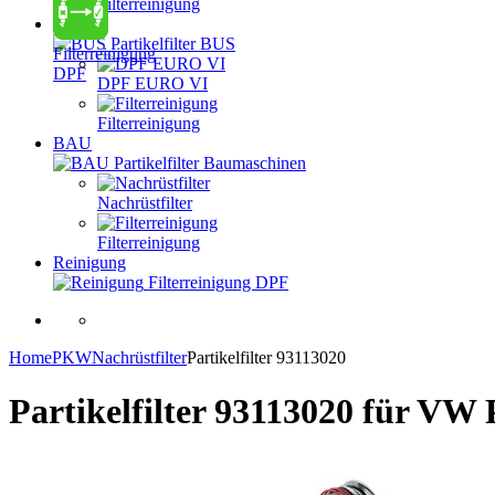
Filterreinigung
BUS
Partikelfilter BUS
Filterreinigung
DPF
DPF EURO VI
Filterreinigung
BAU
Partikelfilter Baumaschinen
Nachrüstfilter
Filterreinigung
Reinigung
Filterreinigung DPF
Home
PKW
Nachrüstfilter
Partikelfilter 93113020
Partikelfilter 93113020
für VW P