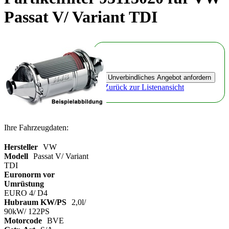
Passat V/ Variant TDI
Zurück zur Listenansicht
Ihre Fahrzeugdaten:
Hersteller
VW
Modell
Passat V/ Variant
TDI
Euronorm vor
Umrüstung
EURO 4/ D4
Hubraum KW/PS
2,0l/
90kW/ 122PS
Motorcode
BVE