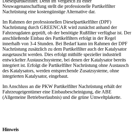
Dieselpartikelfilter. Denn im Vergleich zu einer
Neuwagenanschaffung stellt die professionelle Partikelfilter
Nachrüstung eine kostengünstige Alternative dar.
Im Rahmen der professionellen Dieselpartikelfilter (DPF)
Nachrüstung durch GREENCAR wird zunächst anhand der
Fahrzeugdaten geprüft, ob der benötigte Rußfilter verfügbar ist. Der
anschließende Einbau des Partikelfilters erfolgt in der Regel
innerhalb von 3-4 Stunden. Bei Bedarf kann im Rahmen der DPF
Nachrüstung zusätzlich zu dem Partikelfilter auch der Katalysator
ausgetauscht werden. Dies erfolgt mithilfe spezieller industriell
entwickelter Austauschsysteme, bei denen der Katalysator bereits
integriert ist. Erfolgt die Partikelfilter Nachrüstung ohne Austausch
des Katalysators, werden entsprechende Zusatzsysteme, ohne
integrierten Katalysator, eingebaut.
Im Anschluss an die PKW Partikelfilter Nachrüstung erhält der
Fahrzeugeigentümer eine Einbaubescheinigung, die ABE
(Allgemeine Betriebserlaubnis) und die grüne Umweltplakette.
Hinweis