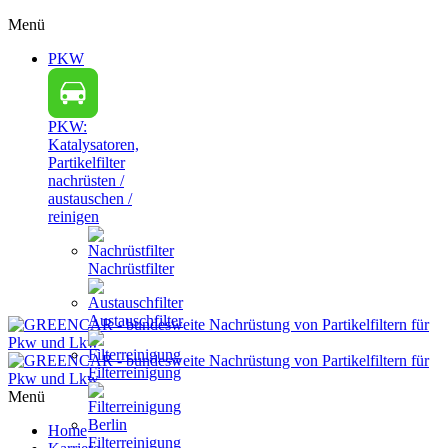
Menü
PKW
PKW:
Katalysatoren,
Partikelfilter
nachrüsten /
austauschen /
reinigen
Nachrüstfilter
Austauschfilter
Filterreinigung
Menü
Home
Filterreinigung