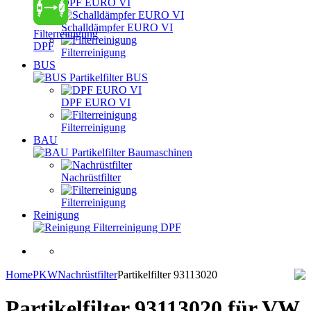
DPF EURO VI
Schalldämpfer EURO VI
Filterreinigung
DPF
Filterreinigung
BUS
Partikelfilter BUS
DPF EURO VI
Filterreinigung
BAU
Partikelfilter Baumaschinen
Nachrüstfilter
Filterreinigung
Reinigung
Filterreinigung DPF
Home
PKW
Nachrüstfilter
Partikelfilter 93113020
Partikelfilter 93113020
für VW