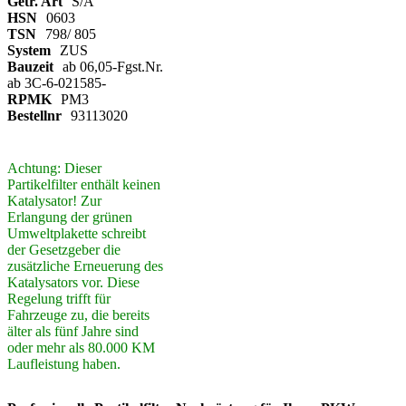
Getr. Art
S/A
HSN
0603
TSN
798/ 805
System
ZUS
Bauzeit
ab 06,05-Fgst.Nr.
ab 3C-6-021585-
RPMK
PM3
Bestellnr
93113020
Achtung: Dieser
Partikelfilter enthält keinen
Katalysator! Zur
Erlangung der grünen
Umweltplakette schreibt
der Gesetzgeber die
zusätzliche Erneuerung des
Katalysators vor. Diese
Regelung trifft für
Fahrzeuge zu, die bereits
älter als fünf Jahre sind
oder mehr als 80.000 KM
Laufleistung haben.