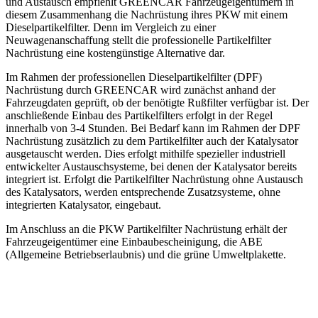
und Austausch empfiehlt GREENCAR Fahrzeugeigentümern in
diesem Zusammenhang die Nachrüstung ihres PKW mit einem
Dieselpartikelfilter. Denn im Vergleich zu einer
Neuwagenanschaffung stellt die professionelle Partikelfilter
Nachrüstung eine kostengünstige Alternative dar.
Im Rahmen der professionellen Dieselpartikelfilter (DPF)
Nachrüstung durch GREENCAR wird zunächst anhand der
Fahrzeugdaten geprüft, ob der benötigte Rußfilter verfügbar ist. Der
anschließende Einbau des Partikelfilters erfolgt in der Regel
innerhalb von 3-4 Stunden. Bei Bedarf kann im Rahmen der DPF
Nachrüstung zusätzlich zu dem Partikelfilter auch der Katalysator
ausgetauscht werden. Dies erfolgt mithilfe spezieller industriell
entwickelter Austauschsysteme, bei denen der Katalysator bereits
integriert ist. Erfolgt die Partikelfilter Nachrüstung ohne Austausch
des Katalysators, werden entsprechende Zusatzsysteme, ohne
integrierten Katalysator, eingebaut.
Im Anschluss an die PKW Partikelfilter Nachrüstung erhält der
Fahrzeugeigentümer eine Einbaubescheinigung, die ABE
(Allgemeine Betriebserlaubnis) und die grüne Umweltplakette.