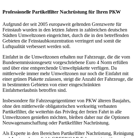
Professionelle Partikelfilter Nachrüstung für Ihren PKW
Aufgrund der seit 2005 europaweit geltenden Grenzwerte für
Feinstaub wurden in den letzten Jahren in zahlreichen deutschen
Städten Umweltzonen eingerichtet, durch die in den betreffenden
Gebieten die Feinstaubkonzentration verringert und somit die
Luftqualität verbessert werden soll.
Einfahrt in die Umweltzonen erhalten nur Fahrzeuge, die die vom
Bundesemmissionsgesetz vorgeschriebene Euro 4 Norm erfüllen
und über eine entsprechende Umweltplakette verfügen. Da
mittlerweile immer mehr Umweltzonen nur noch die Einfahrt mit
einer grünen Plakette zulassen, steigt die Anzahl der Fahrzeuge, die
in bestimmten Gebieten von einer eingeschränkten
Einfahrtserlaubnis betroffen sind.
Insbesondere für Fahrzeugeigentümer von PKW älteren Baujahrs,
ohne den mittlerweile obligatorischen werkseitig verbauten
Partikelfilter, die weiterhin das Privileg der freien Fahrt in alle
Umweltzonen genießen möchten, bleiben daher nur die Optionen
Neuwagenanschaffung oder Partikelfilter Nachrüstung.
Als Experte in den Bereichen Partikelfilter Nachrüstung, Reinigung