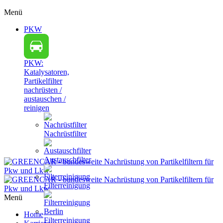
Menü
PKW
PKW:
Katalysatoren,
Partikelfilter
nachrüsten /
austauschen /
reinigen
Nachrüstfilter
Austauschfilter
Filterreinigung
Menü
Home
Filterreinigung