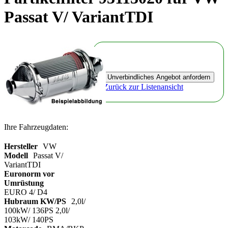
Passat V/ VariantTDI
Zurück zur Listenansicht
Ihre Fahrzeugdaten:
Hersteller
VW
Modell
Passat V/
VariantTDI
Euronorm vor
Umrüstung
EURO 4/ D4
Hubraum KW/PS
2,0l/
100kW/ 136PS 2,0l/
103kW/ 140PS