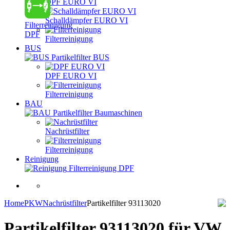
DPF EURO VI
Schalldämpfer EURO VI
Filterreinigung
DPF
Filterreinigung
BUS
Partikelfilter BUS
DPF EURO VI
Filterreinigung
BAU
Partikelfilter Baumaschinen
Nachrüstfilter
Filterreinigung
Reinigung
Filterreinigung DPF
Home
PKW
Nachrüstfilter
Partikelfilter 93113020
Partikelfilter 93113020
für VW