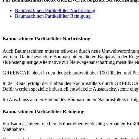
Baumaschinen Partikelfilter Nachrüstung
Baumaschinen Partikelfilter Reinigung
Baumaschinen Partikelfilter Nachrüstung
Auch Baumaschinen müssen teilweise durch neue Umweltverordnungen w
werden. Da insbesondere Baumaschinen älteren Baujahrs in der Regel n
als kostengünstige Alternative zur Neuwagenanschaffung meist die ein
GREENCAR bietet in den deutschlandweit über 100 Filialen und Partn
In der Regel erfolgt der Einbau des Nachrüstfilters durch GREENCAR 
Dafür werden spezielle industriell entwickelte Austauschsysteme eingese
Im Anschluss an den Einbau des Baumaschinen Nachrüstfilters erfol
Baumaschinen Partikelfilter Reinigung
Für Baumaschinen, die bereits über einen werkseitig verbauten Rußfilte
Maßnahme.