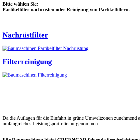
Bitte wählen Sie:
Partikelfilter nachrüsten oder
Reinigung von Partikelfiltern.
Nachrüstfilter
Filterreinigung
Da die Auflagen für die Einfahrt in grüne Umweltzonen zunehmend 
umfangreiches Leistungsportfolio aufgenommen.
Für Baumaschinen bietet GREENCAR folgende Serviceleistunge