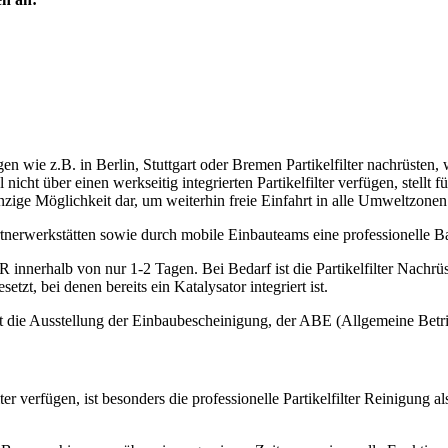
ie z.B. in Berlin, Stuttgart oder Bremen Partikelfilter nachrüsten,
icht über einen werkseitig integrierten Partikelfilter verfügen, stellt
zige Möglichkeit dar, um weiterhin freie Einfahrt in alle Umweltzonen
erwerkstätten sowie durch mobile Einbauteams eine professionelle Bau
innerhalb von nur 1-2 Tagen. Bei Bedarf ist die Partikelfilter Nachr
tzt, bei denen bereits ein Katalysator integriert ist.
gt die Ausstellung der Einbaubescheinigung, der ABE (Allgemeine Be
r verfügen, ist besonders die professionelle Partikelfilter Reinigung a