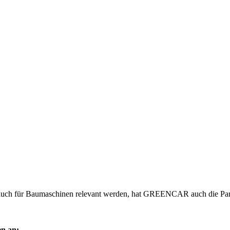
auch für Baumaschinen relevant werden, hat GREENCAR auch die Part
n an: