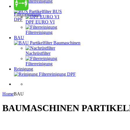
Filterreinigung
BUS
Partikelfilter BUS
Filterreinigung
DPF
DPF EURO VI
Filterreinigung
BAU
Partikelfilter Baumaschinen
Nachrüstfilter
Filterreinigung
Reinigung
Filterreinigung DPF
Home
BAU
BAUMASCHINEN PARTIKEL