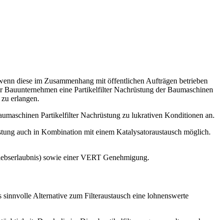
 wenn diese im Zusammenhang mit öffentlichen Aufträgen betrieben
 für Bauunternehmen eine Partikelfilter Nachrüstung der Baumaschinen
 zu erlangen.
maschinen Partikelfilter Nachrüstung zu lukrativen Konditionen an.
üstung auch in Kombination mit einem Katalysatoraustausch möglich.
triebserlaubnis) sowie einer VERT Genehmigung.
ls sinnvolle Alternative zum Filteraustausch eine lohnenswerte