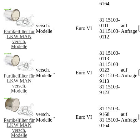
6164
81.15103-
versch.
0111
auf
-
Euro VI
Modelle
81.15103-
Anfrage
Partikelfilter für
LKW MAN
0112
versch.
Modelle
81.15103-
0113
81.15103-
versch.
0123
auf
-
Euro VI
Modelle
81.15103-
Anfrage
Partikelfilter für
LKW MAN
9113
versch.
81.15103-
Modelle
9123
81.15103-
versch.
9168
auf
-
Euro VI
Modelle
81.15103-
Anfrage
Partikelfilter für
LKW MAN
0164
versch.
Modelle