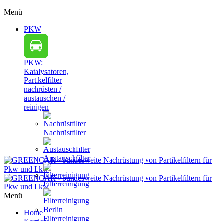
Menü
PKW
PKW:
Katalysatoren,
Partikelfilter
nachrüsten /
austauschen /
reinigen
Nachrüstfilter
Austauschfilter
Filterreinigung
Menü
Home
Filterreinigung