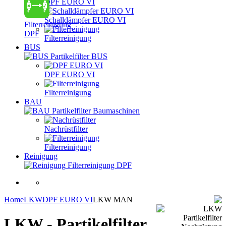
DPF EURO VI
Schalldämpfer EURO VI
Filterreinigung
DPF
Filterreinigung
BUS
Partikelfilter BUS
DPF EURO VI
Filterreinigung
BAU
Partikelfilter Baumaschinen
Nachrüstfilter
Filterreinigung
Reinigung
Filterreinigung DPF
Home
LKW
DPF EURO VI
LKW MAN
LKW - Partikelfilter