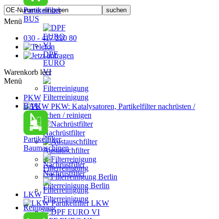
Partikelfilter
BUS
Menü
030 - 417 220 80
DPF
EURO
VI
Warenkorb leer
Menü
Filterreinigung
PKW
BAU
PKW: Katalysatoren, Partikelfilter nachrüsten /
austauschen / reinigen
Nachrüstfilter
Partikelfilter
Baumaschinen
Austauschfilter
Filterreinigung
Nachrüstfilter
Filterreinigung Berlin
LKW
Filterreinigung
Partikelfilter LKW
Reinigung