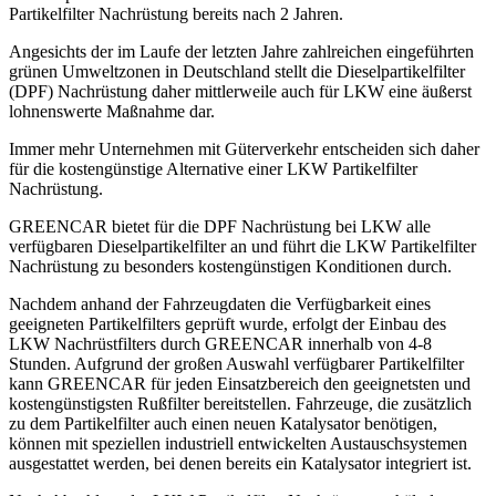
Partikelfilter Nachrüstung bereits nach 2 Jahren.
Angesichts der im Laufe der letzten Jahre zahlreichen eingeführten
grünen Umweltzonen in Deutschland stellt die Dieselpartikelfilter
(DPF) Nachrüstung daher mittlerweile auch für LKW eine äußerst
lohnenswerte Maßnahme dar.
Immer mehr Unternehmen mit Güterverkehr entscheiden sich daher
für die kostengünstige Alternative einer LKW Partikelfilter
Nachrüstung.
GREENCAR bietet für die DPF Nachrüstung bei LKW alle
verfügbaren Dieselpartikelfilter an und führt die LKW Partikelfilter
Nachrüstung zu besonders kostengünstigen Konditionen durch.
Nachdem anhand der Fahrzeugdaten die Verfügbarkeit eines
geeigneten Partikelfilters geprüft wurde, erfolgt der Einbau des
LKW Nachrüstfilters durch GREENCAR innerhalb von 4-8
Stunden. Aufgrund der großen Auswahl verfügbarer Partikelfilter
kann GREENCAR für jeden Einsatzbereich den geeignetsten und
kostengünstigsten Rußfilter bereitstellen. Fahrzeuge, die zusätzlich
zu dem Partikelfilter auch einen neuen Katalysator benötigen,
können mit speziellen industriell entwickelten Austauschsystemen
ausgestattet werden, bei denen bereits ein Katalysator integriert ist.