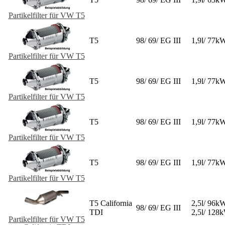
Partikelfilter für VW T5
T5
98/ 69/ EG III
1,9l/ 77k
Partikelfilter für VW T5
T5
98/ 69/ EG III
1,9l/ 77k
Partikelfilter für VW T5
T5
98/ 69/ EG III
1,9l/ 77k
Partikelfilter für VW T5
T5
98/ 69/ EG III
1,9l/ 77k
Partikelfilter für VW T5
T5 California
2,5l/ 96k
98/ 69/ EG III
TDI
2,5l/ 128
Partikelfilter für VW T5