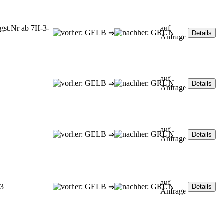
gst.Nr ab 7H-3-
auf
⇒
Anfrage
auf
⇒
Anfrage
auf
⇒
Anfrage
auf
03
⇒
Anfrage