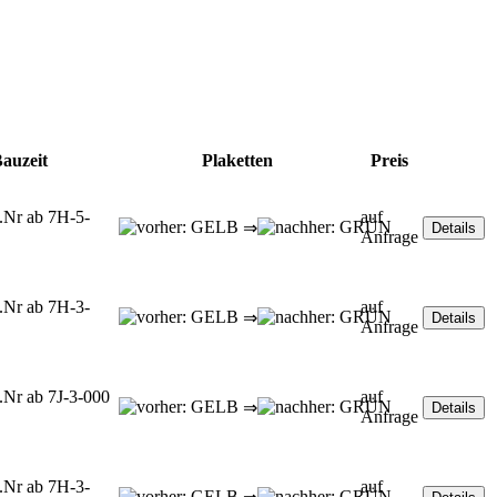
auzeit
Plaketten
Preis
.Nr ab 7H-5-
auf
⇒
Anfrage
.Nr ab 7H-3-
auf
⇒
Anfrage
.Nr ab 7J-3-000
auf
⇒
Anfrage
.Nr ab 7H-3-
auf