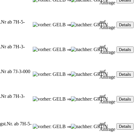
⇒
Anfrage
.Nr ab 7H-5-
auf
⇒
Anfrage
.Nr ab 7H-3-
auf
⇒
Anfrage
.Nr ab 7J-3-000
auf
⇒
Anfrage
.Nr ab 7H-3-
auf
⇒
Anfrage
gst.Nr. ab 7H-5-
auf
⇒
Anfrage