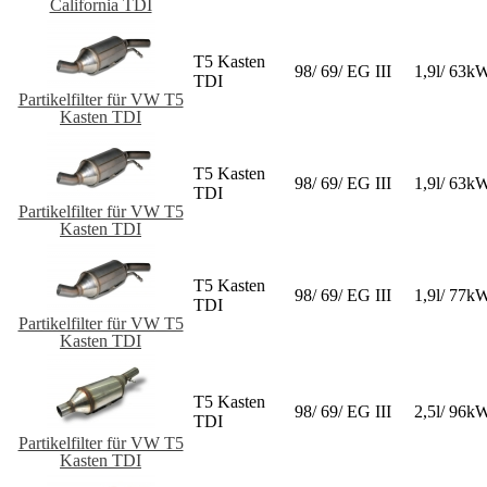
California TDI
T5 Kasten
98/ 69/ EG III
1,9l/ 63k
TDI
Partikelfilter für VW T5
Kasten TDI
T5 Kasten
98/ 69/ EG III
1,9l/ 63k
TDI
Partikelfilter für VW T5
Kasten TDI
T5 Kasten
98/ 69/ EG III
1,9l/ 77k
TDI
Partikelfilter für VW T5
Kasten TDI
T5 Kasten
98/ 69/ EG III
2,5l/ 96k
TDI
Partikelfilter für VW T5
Kasten TDI