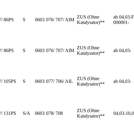
ZUS (Ohne
ab 04,03-F
W/ 86PS
S
0603
076/ 707/ AIM
Katalysator)**
000001-
ZUS (Ohne
W/ 86PS
S
0603
076/ 707/ AIM
ab 04,03-
Katalysator)**
ZUS (Ohne
W/ 105PS
S
0603
077/ 706/ AIL
ab 04,03-
Katalysator)**
ZUS (Ohne
W/ 131PS
S/A
0603
078/ 708
04,03-10,
Katalysator)**