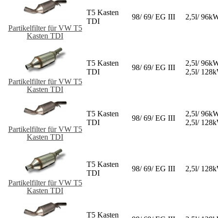
T5 Kasten
98/ 69/ EG III
2,5l/ 96k
TDI
Partikelfilter für VW T5
Kasten TDI
T5 Kasten
2,5l/ 96k
98/ 69/ EG III
TDI
2,5l/ 128
Partikelfilter für VW T5
Kasten TDI
T5 Kasten
2,5l/ 96k
98/ 69/ EG III
TDI
2,5l/ 128
Partikelfilter für VW T5
Kasten TDI
T5 Kasten
98/ 69/ EG III
2,5l/ 128
TDI
Partikelfilter für VW T5
Kasten TDI
T5 Kasten