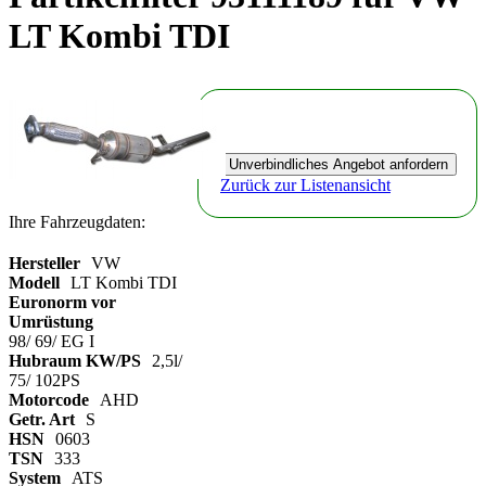
LT Kombi TDI
Zurück zur Listenansicht
Ihre Fahrzeugdaten:
Hersteller
VW
Modell
LT Kombi TDI
Euronorm vor
Umrüstung
98/ 69/ EG I
Hubraum KW/PS
2,5l/
75/ 102PS
Motorcode
AHD
Getr. Art
S
HSN
0603
TSN
333
System
ATS