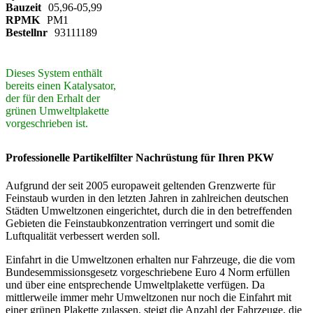
Bauzeit
05,96-05,99
RPMK
PM1
Bestellnr
93111189
Dieses System enthält
bereits einen Katalysator,
der für den Erhalt der
grünen Umweltplakette
vorgeschrieben ist.
Professionelle Partikelfilter Nachrüstung für Ihren PKW
Aufgrund der seit 2005 europaweit geltenden Grenzwerte für
Feinstaub wurden in den letzten Jahren in zahlreichen deutschen
Städten Umweltzonen eingerichtet, durch die in den betreffenden
Gebieten die Feinstaubkonzentration verringert und somit die
Luftqualität verbessert werden soll.
Einfahrt in die Umweltzonen erhalten nur Fahrzeuge, die die vom
Bundesemmissionsgesetz vorgeschriebene Euro 4 Norm erfüllen
und über eine entsprechende Umweltplakette verfügen. Da
mittlerweile immer mehr Umweltzonen nur noch die Einfahrt mit
einer grünen Plakette zulassen, steigt die Anzahl der Fahrzeuge, die