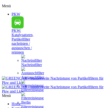
Menü
PKW
PKW:
Katalysatoren,
Partikelfilter
nachrüsten /
austauschen /
reinigen
Nachrüstfilter
Austauschfilter
Filterreinigung
Menü
Home
Filterreinigung