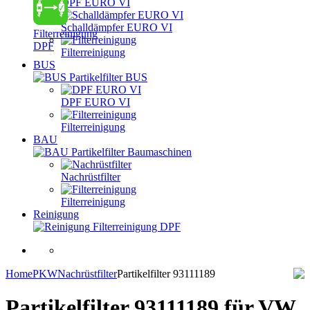
DPF EURO VI
Schalldämpfer EURO VI
Filterreinigung
DPF
Filterreinigung
BUS
Partikelfilter BUS
DPF EURO VI
Filterreinigung
BAU
Partikelfilter Baumaschinen
Nachrüstfilter
Filterreinigung
Reinigung
Filterreinigung DPF
Home
PKW
Nachrüstfilter
Partikelfilter 93111189
Partikelfilter 93111189
für VW