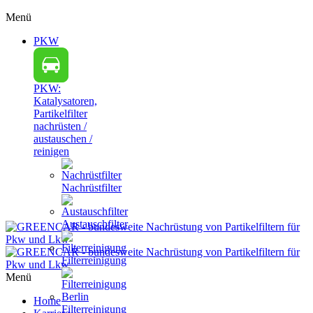
Menü
PKW
PKW:
Katalysatoren,
Partikelfilter
nachrüsten /
austauschen /
reinigen
Nachrüstfilter
Austauschfilter
Filterreinigung
Menü
Home
Filterreinigung