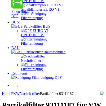
DPF EURO VI
Schalldämpfer EURO VI
Filterreinigung
DPF
Filterreinigung
BUS
Partikelfilter BUS
DPF EURO VI
Filterreinigung
BAU
Partikelfilter Baumaschinen
Nachrüstfilter
Filterreinigung
Reinigung
Filterreinigung DPF
Home
PKW
Nachrüstfilter
Partikelfilter 93111187
Partikelfilter 93111187
für VW