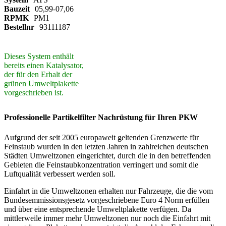
Bauzeit
05,99-07,06
RPMK
PM1
Bestellnr
93111187
Dieses System enthält
bereits einen Katalysator,
der für den Erhalt der
grünen Umweltplakette
vorgeschrieben ist.
Professionelle Partikelfilter Nachrüstung für Ihren PKW
Aufgrund der seit 2005 europaweit geltenden Grenzwerte für
Feinstaub wurden in den letzten Jahren in zahlreichen deutschen
Städten Umweltzonen eingerichtet, durch die in den betreffenden
Gebieten die Feinstaubkonzentration verringert und somit die
Luftqualität verbessert werden soll.
Einfahrt in die Umweltzonen erhalten nur Fahrzeuge, die die vom
Bundesemmissionsgesetz vorgeschriebene Euro 4 Norm erfüllen
und über eine entsprechende Umweltplakette verfügen. Da
mittlerweile immer mehr Umweltzonen nur noch die Einfahrt mit