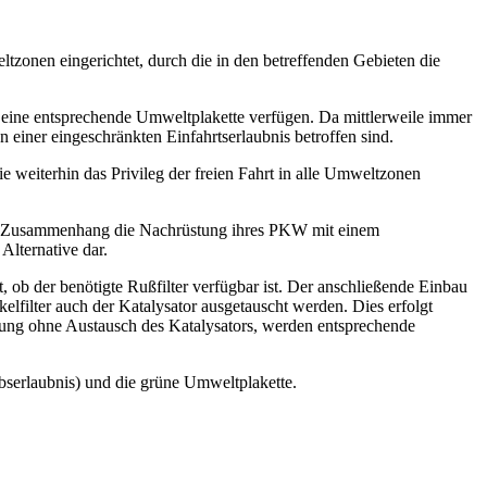
tzonen eingerichtet, durch die in den betreffenden Gebieten die
 eine entsprechende Umweltplakette verfügen. Da mittlerweile immer
 einer eingeschränkten Einfahrtserlaubnis betroffen sind.
e weiterhin das Privileg der freien Fahrt in alle Umweltzonen
em Zusammenhang die Nachrüstung ihres PKW mit einem
Alternative dar.
b der benötigte Rußfilter verfügbar ist. Der anschließende Einbau
elfilter auch der Katalysator ausgetauscht werden. Dies erfolgt
hrüstung ohne Austausch des Katalysators, werden entsprechende
bserlaubnis) und die grüne Umweltplakette.