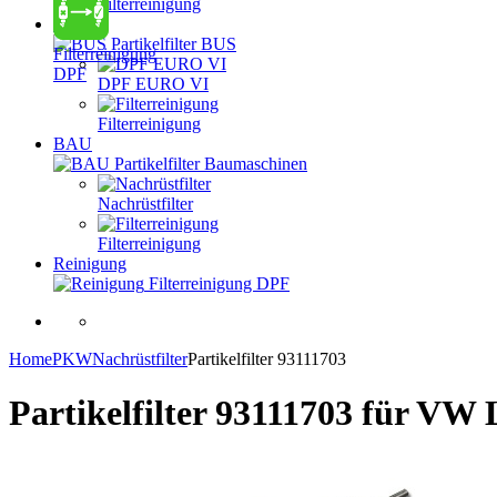
Filterreinigung
BUS
Partikelfilter BUS
Filterreinigung
DPF
DPF EURO VI
Filterreinigung
BAU
Partikelfilter Baumaschinen
Nachrüstfilter
Filterreinigung
Reinigung
Filterreinigung DPF
Home
PKW
Nachrüstfilter
Partikelfilter 93111703
Partikelfilter 93111703
für VW 