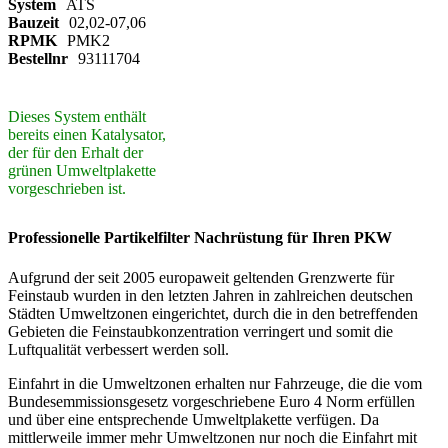
System
ATS
Bauzeit
02,02-07,06
RPMK
PMK2
Bestellnr
93111704
Dieses System enthält
bereits einen Katalysator,
der für den Erhalt der
grünen Umweltplakette
vorgeschrieben ist.
Professionelle Partikelfilter Nachrüstung für Ihren PKW
Aufgrund der seit 2005 europaweit geltenden Grenzwerte für
Feinstaub wurden in den letzten Jahren in zahlreichen deutschen
Städten Umweltzonen eingerichtet, durch die in den betreffenden
Gebieten die Feinstaubkonzentration verringert und somit die
Luftqualität verbessert werden soll.
Einfahrt in die Umweltzonen erhalten nur Fahrzeuge, die die vom
Bundesemmissionsgesetz vorgeschriebene Euro 4 Norm erfüllen
und über eine entsprechende Umweltplakette verfügen. Da
mittlerweile immer mehr Umweltzonen nur noch die Einfahrt mit