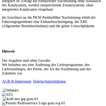
integriert ist. Erfolgt die Partikelfilter Nachrüstung ohne Austausch
des Katalysators, werden entsprechende Zusatzsysteme, ohne
integrierten Katalysator, eingebaut.
Im Anschluss an die PKW Partikelfilter Nachrüstung erhält der
Fahrzeugeigentümer eine Einbaubescheinigung, die ABE
(Allgemeine Betriebserlaubnis) und die grüne Umweltplakette.
Hinweis
Die Angaben sind ohne Gewähr.
Wir behalten uns eine Änderung des Lieferprogramms, des
Lieferumfanges, der Preise, der Art der Ausführung und des
Zubehörs vor.
AGB & Impressum
Datenschutzerklärung