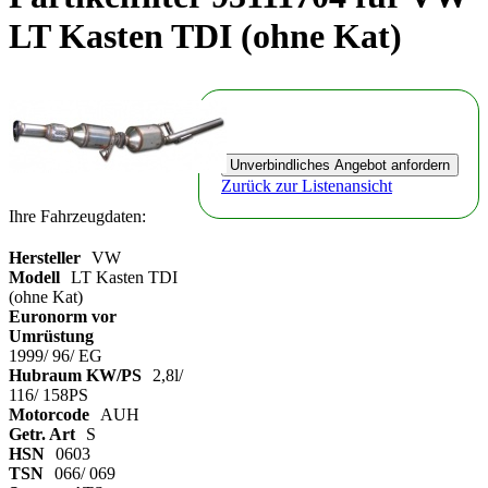
LT Kasten TDI (ohne Kat)
Zurück zur Listenansicht
Ihre Fahrzeugdaten:
Hersteller
VW
Modell
LT Kasten TDI
(ohne Kat)
Euronorm vor
Umrüstung
1999/ 96/ EG
Hubraum KW/PS
2,8l/
116/ 158PS
Motorcode
AUH
Getr. Art
S
HSN
0603
TSN
066/ 069