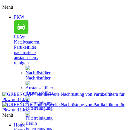
Menü
PKW
PKW:
Katalysatoren,
Partikelfilter
nachrüsten /
austauschen /
reinigen
Nachrüstfilter
Austauschfilter
Filterreinigung
Menü
Home
Filterreinigung