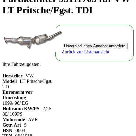
LT Pritsche/Fgst. TDI
Zurück zur Listenansicht
Ihre Fahrzeugdaten:
Hersteller
VW
Modell
LT Pritsche/Fgst.
TDI
Euronorm vor
Umrüstung
1999/ 96/ EG
Hubraum KW/PS
2,5l/
80/ 109PS
Motorcode
AVR
Getr. Art
S
HSN
0603
TSN
054/ 058