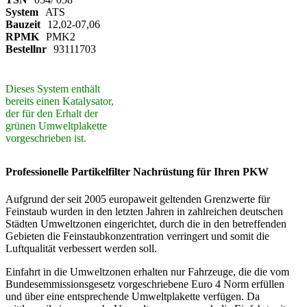
System
ATS
Bauzeit
12,02-07,06
RPMK
PMK2
Bestellnr
93111703
Dieses System enthält
bereits einen Katalysator,
der für den Erhalt der
grünen Umweltplakette
vorgeschrieben ist.
Professionelle Partikelfilter Nachrüstung für Ihren PKW
Aufgrund der seit 2005 europaweit geltenden Grenzwerte für
Feinstaub wurden in den letzten Jahren in zahlreichen deutschen
Städten Umweltzonen eingerichtet, durch die in den betreffenden
Gebieten die Feinstaubkonzentration verringert und somit die
Luftqualität verbessert werden soll.
Einfahrt in die Umweltzonen erhalten nur Fahrzeuge, die die vom
Bundesemmissionsgesetz vorgeschriebene Euro 4 Norm erfüllen
und über eine entsprechende Umweltplakette verfügen. Da