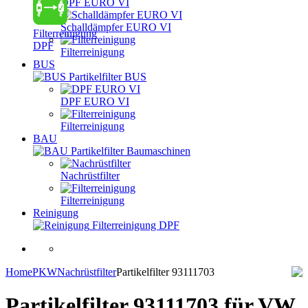
DPF EURO VI
Schalldämpfer EURO VI
Filterreinigung
DPF
Filterreinigung
BUS
Partikelfilter BUS
DPF EURO VI
Filterreinigung
BAU
Partikelfilter Baumaschinen
Nachrüstfilter
Filterreinigung
Reinigung
Filterreinigung DPF
Home
PKW
Nachrüstfilter
Partikelfilter 93111703
Partikelfilter 93111703
für VW