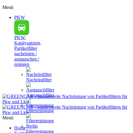
Menü
PKW
PKW:
Katalysatoren,
Partikelfilter
nachrüsten /
austauschen /
reinigen
Nachrüstfilter
Austauschfilter
Filterreinigung
Menü
Home
Filterreinigung